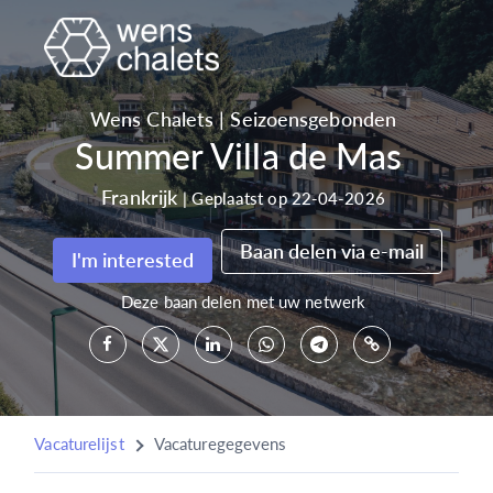
Wens Chalets
|
Seizoensgebonden
Summer Villa de Mas
Frankrijk
|
Geplaatst op 22-04-2026
Baan delen via e-mail
I'm interested
Deze baan delen met uw netwerk
Vacaturelijst
Vacaturegegevens